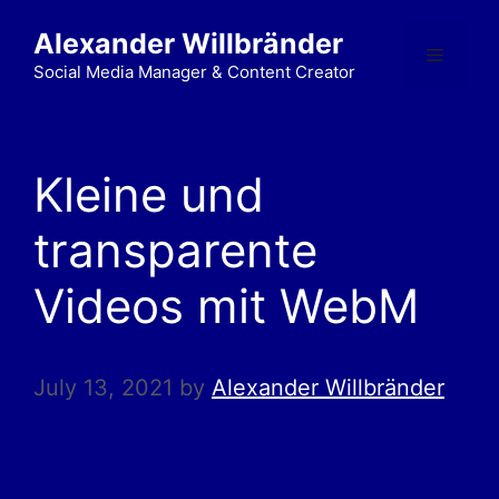
Alexander Willbränder
Social Media Manager & Content Creator
Kleine und
transparente
Videos mit WebM
July 13, 2021
by
Alexander Willbränder