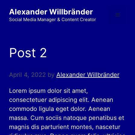
Alexander Willbränder
Social Media Manager & Content Creator
Post 2
April 4, 2022
by
Alexander Willbränder
Lorem ipsum dolor sit amet,
consectetuer adipiscing elit. Aenean
commodo ligula eget dolor. Aenean
massa. Cum sociis natoque penatibus et
magnis dis parturient montes, nascetur