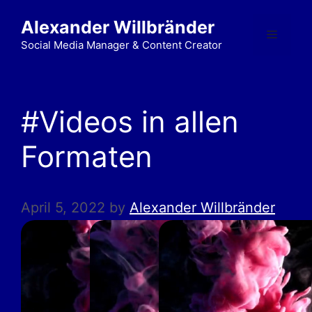
Alexander Willbränder
Social Media Manager & Content Creator
#Videos in allen
Formaten
April 5, 2022
by
Alexander Willbränder