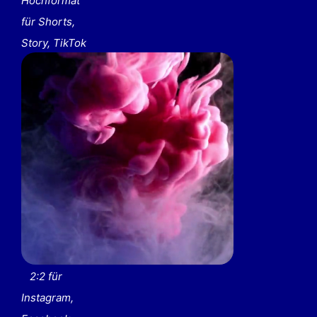
Hochformat
für Shorts,
Story, TikTok
2:2 für
Instagram,