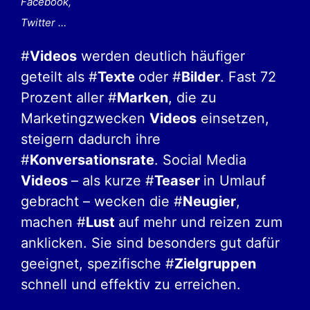
Facebook,
Twitter …
#
Videos
werden deutlich häufiger
geteilt als #
Texte
oder #
Bilder
. Fast 72
Prozent aller #
Marken
, die zu
Marketingzwecken
Videos
einsetzen,
steigern dadurch ihre
#
Konversationsrate
. Social Media
Videos
– als kurze #
Teaser
in Umlauf
gebracht – wecken die #
Neugier
,
machen #
Lust
auf mehr und reizen zum
anklicken. Sie sind besonders gut dafür
geeignet, spezifische #
Zielgruppen
schnell und effektiv zu erreichen.