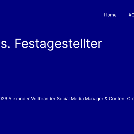
Home
#G
vs. Festagestellter
26 Alexander Willbränder Social Media Manager & Content Cr