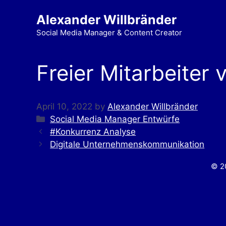
Alexander Willbränder
Social Media Manager & Content Creator
Freier Mitarbeiter 
April 10, 2022
by
Alexander Willbränder
Social Media Manager Entwürfe
#Konkurrenz Analyse
Digitale Unternehmenskommunikation
© 20