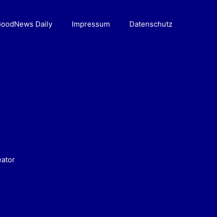
oodNews Daily
Impressum
Datenschutz
eator